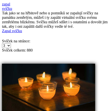
zapal
svíčku
Tak jako se na hřbitově nebo u pomníků se zapalují svíčky na
památku zemřelým, můžeš i ty zapálit virtuální svíčku svému
zemřelému blízkému. Svíčku můžeš sdílet i s ostatními a dovolit jim
tak, aby i oni zapálili další svíčky vedle té tvé.
Zapal svíčku
Svíček na stránce:
Svíček celkem:
880