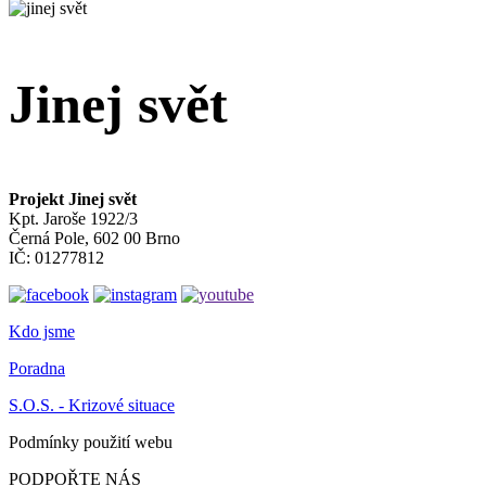
Jinej svět
Projekt Jinej svět
Kpt. Jaroše 1922/3
Černá Pole, 602 00 Brno
IČ: 01277812
Kdo jsme
Poradna
S.O.S. - Krizové situace
Podmínky použití webu
PODPOŘTE NÁS